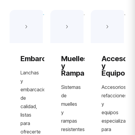
Embarcaciones
Muelles
Accesori
y
y
Rampas
Equipos
Lanchas
y
Sistemas
Accesorios,
embarcaciones
de
refacciones
de
muelles
y
calidad,
y
equipos
listas
rampas
especializados
para
resistentes,
para
ofrecerte