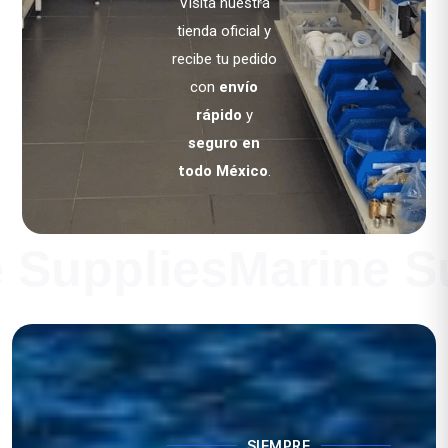
Visita nuestra
tienda oficial y
recibe tu pedido
con
envío
rápido
y
seguro en
todo México
.
 SuppliesMarine S
SIEMPRE