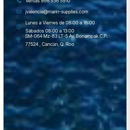
Ventas 998 536 5910
jvalencia@marin-supplies.com
Lunes a Viernes de 08:00 a 18:00
Sábados 08:00 a 13:00
SM-064 Mz-83 LT-5 Av. Bonampak C.P.
77524 , Cancún. Q. Roo